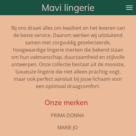
Mavi lingerie
Ga
direct
naar
Bij ons draait alles om kwaliteit en het leveren van
de
de beste service. Daarom werken wij uitsluitend
hoofdinhoud
samen met zorgvuldig geselecteerde,
hoogwaardige lingerie merken die bekend staan
om hun vakmanschap, duurzaamheid en stijlvolle
ontwerpen. Onze collectie bestaat uit de mooiste,
luxueuze lingerie die niet alleen prachtig oogt,
maar ook perfect aansluit bij jouw lichaam voor
een optimaal draagcomfort.
Onze merken
PRIMA DONNA
MARIE JO